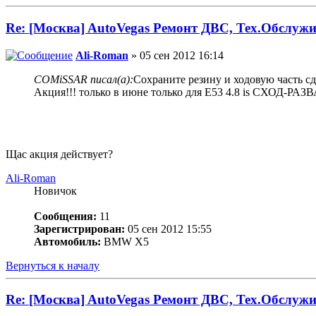
Re: [Москва] AutoVegas Ремонт ДВС, Тех.Обслужи
Ali-Roman
» 05 сен 2012 16:14
COMiSSAR писал(а):
Сохраните резину и ходовую часть сд
Акция!!! только в июне только для Е53 4.8 is СХОД-Р
Щас акция действует?
Ali-Roman
Новичок
Сообщения:
11
Зарегистрирован:
05 сен 2012 15:55
Автомобиль:
BMW X5
Вернуться к началу
Re: [Москва] AutoVegas Ремонт ДВС, Тех.Обслужи