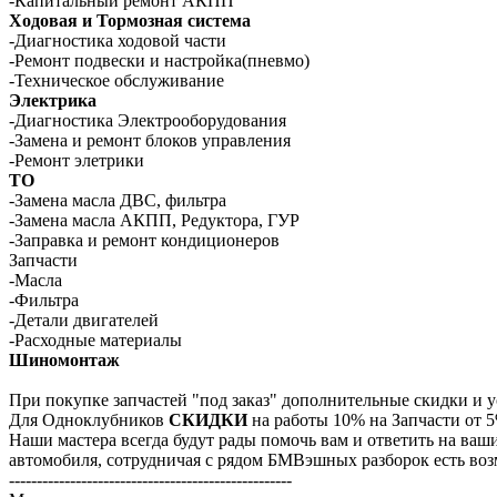
-Капитальный ремонт АКПП
Ходовая и Тормозная система
-Диагностика ходовой части
-Ремонт подвески и настройка(пневмо)
-Техническое обслуживание
Электрика
-Диагностика Электрооборудования
-Замена и ремонт блоков управления
-Ремонт элетрики
ТО
-Замена масла ДВС, фильтра
-Замена масла АКПП, Редуктора, ГУР
-Заправка и ремонт кондиционеров
Запчасти
-Масла
-Фильтра
-Детали двигателей
-Расходные материалы
Шиномонтаж
При покупке запчастей "под заказ" дополнительные скидки и 
Для Одноклубников
СКИДКИ
на работы 10% на Запчасти от
Наши мастера всегда будут рады помочь вам и ответить на ваш
автомобиля, сотрудничая с рядом БМВэшных разборок есть возм
---------------------------------------------------