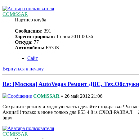
COMiSSAR
Партнер клуба
Сообщения:
391
Зарегистрирован:
15 ноя 2011 00:36
Откуда:
77
Автомобиль:
Е53 iS
Сайт
Вернуться к началу
Re: [Москва] AutoVegas Ремонт ДВС, Тех.Обслужи
COMiSSAR
» 26 май 2012 21:06
Сохраните резину и ходовую часть сделайте сход-развал!!!и нас
Акция!!! только в июне только для Е53 4.8 is СХОД-РАЗВАЛ
bmw
COMiSSAR