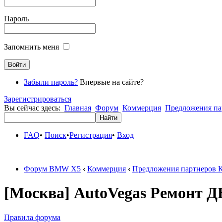
Пароль
Запомнить меня
Забыли пароль?
Впервые на сайте?
Зарегистрироваться
Вы сейчас здесь:
Главная
Форум
Коммерция
Предложения па
FAQ
•
Поиск
•
Регистрация
•
Вход
Форум BMW X5
‹
Коммерция
‹
Предложения партнеров 
[Москва] AutoVegas Ремонт Д
Правила форума