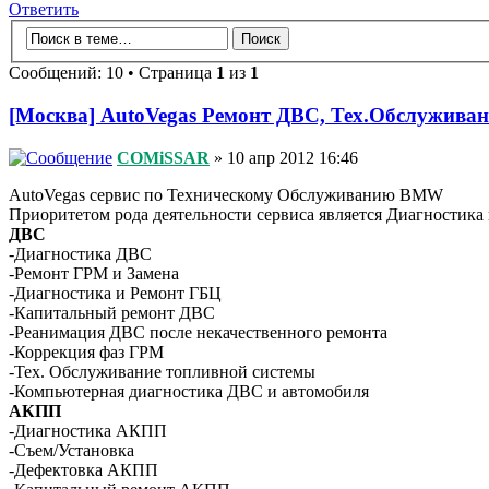
Ответить
Сообщений: 10 • Страница
1
из
1
[Москва] AutoVegas Ремонт ДВС, Тех.Обслуживан
COMiSSAR
» 10 апр 2012 16:46
AutoVegas сервис по Техническому Обслуживанию BMW
Приоритетом рода деятельности сервиса является Диагностика 
ДВС
-Диагностика ДВС
-Ремонт ГРМ и Замена
-Диагностика и Ремонт ГБЦ
-Капитальный ремонт ДВС
-Реанимация ДВС после некачественного ремонта
-Коррекция фаз ГРМ
-Тех. Обслуживание топливной системы
-Компьютерная диагностика ДВС и автомобиля
АКПП
-Диагностика АКПП
-Съем/Установка
-Дефектовка АКПП