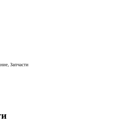
ние, Запчасти
ти