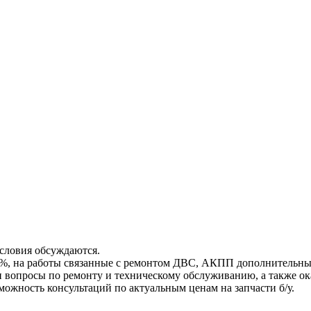
условия обсуждаются.
 5%, на работы связанные с ремонтом ДВС, АКПП дополнительны
и вопросы по ремонту и техническому обслуживанию, а также ок
ожность консультаций по актуальным ценам на запчасти б/у.