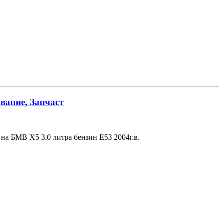
вание, Запчаст
на БМВ Х5 3.0 литра бензин Е53 2004г.в.