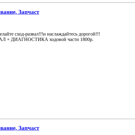
вание, Запчаст
елайте сход-развал!!!и наслаждайтесь дорогой!!!
АЗВАЛ + ДИАГНОСТИКА ходовой части 1800р.
вание, Запчаст