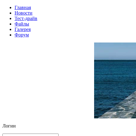
Главная
Новости
Тест-драйв
Файлы
Галерея
Форум
Логин