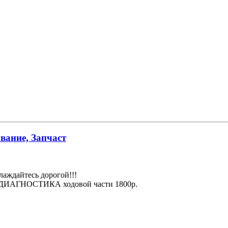
вание, Запчаст
лаждайтесь дорогой!!!
 + ДИАГНОСТИКА ходовой части 1800р.