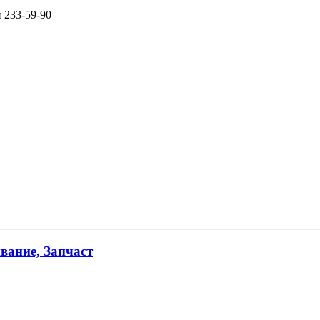
и 233-59-90
вание, Запчаст