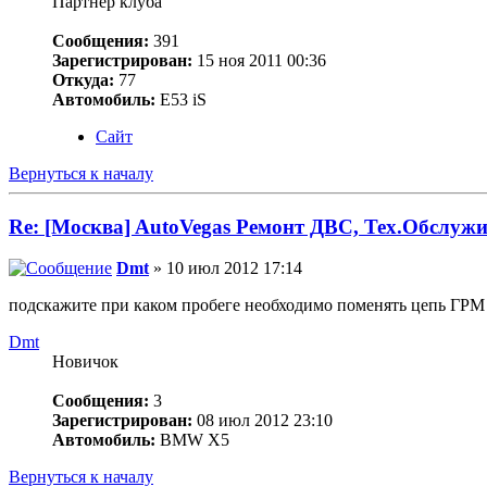
Партнер клуба
Сообщения:
391
Зарегистрирован:
15 ноя 2011 00:36
Откуда:
77
Автомобиль:
Е53 iS
Сайт
Вернуться к началу
Re: [Москва] AutoVegas Ремонт ДВС, Тех.Обслужи
Dmt
» 10 июл 2012 17:14
подскажите при каком пробеге необходимо поменять цепь ГРМ 
Dmt
Новичок
Сообщения:
3
Зарегистрирован:
08 июл 2012 23:10
Автомобиль:
BMW X5
Вернуться к началу