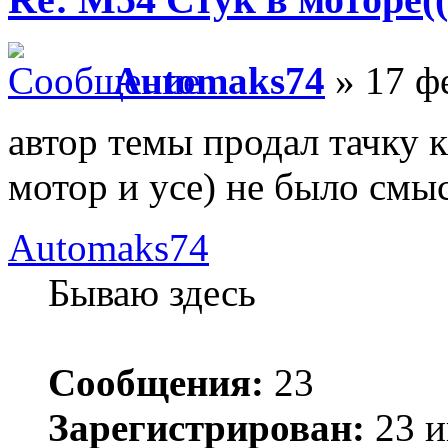
Automaks74
» 17 ф
автор темы продал тачку 
мотор и усе) не было смы
Automaks74
Бываю здесь
Сообщения:
23
Зарегистрирован:
23 и