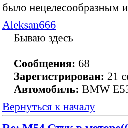
было нецелесообразным и
Aleksan666
Бываю здесь
Сообщения:
68
Зарегистрирован:
21 с
Автомобиль:
BMW E53
Вернуться к началу
Re: M54 Стук в моторе((