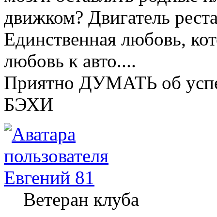
движком? Двигатель рест
Единственная любовь, кот
любовь к авто....
Приятно ДУМАТЬ об успе
БЭХИ
Евгений 81
Ветеран клуба