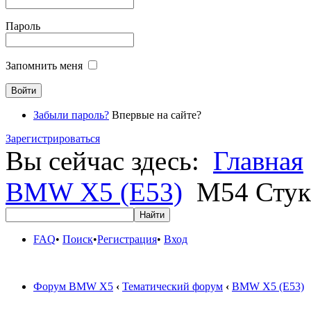
Пароль
Запомнить меня
Забыли пароль?
Впервые на сайте?
Зарегистрироваться
Вы сейчас здесь:
Главная
BMW X5 (E53)
M54 Стук 
FAQ
•
Поиск
•
Регистрация
•
Вход
Форум BMW X5
‹
Тематический форум
‹
BMW X5 (E53)