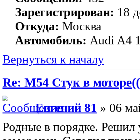
Зарегистрирован:
18 д
Откуда:
Москва
Автомобиль:
Audi A4 
Вернуться к началу
Re: M54 Стук в моторе((
Евгений 81
» 06 ма
Родные в порядке. Решил 