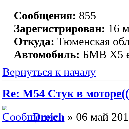
Сообщения:
855
Зарегистрирован:
16 м
Откуда:
Тюменская обла
Автомобиль:
БМВ Х5 е
Вернуться к началу
Re: M54 Стук в моторе((
Dreich
» 06 май 201