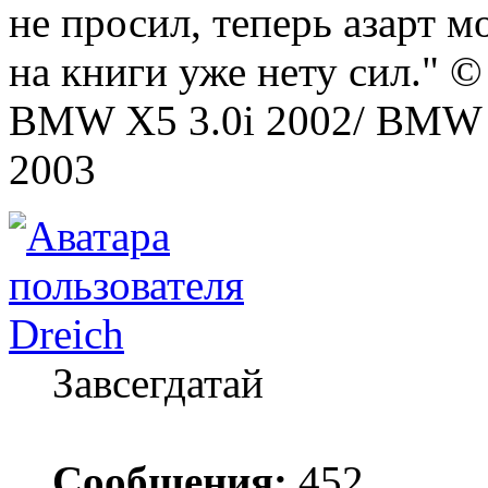
не просил, теперь азарт 
на книги уже нету сил." 
BMW X5 3.0i 2002/ BMW E
2003
Dreich
Завсегдатай
Сообщения:
452