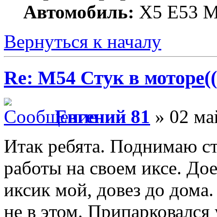
Автомобиль:
X5 E53 M
Вернуться к началу
Re: M54 Стук в моторе((
Евгений 81
» 02 ма
Итак ребята. Поднимаю ст
работы на своем иксе. До
иксик мой, довез до дома.
не в этом. Припарковался