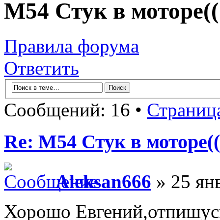
M54 Стук в моторе((
Правила форума
Ответить
Сообщений: 16 •
Страниц
Re: M54 Стук в моторе((
Aleksan666
» 25 ян
Хорошо Евгений,отпишусь