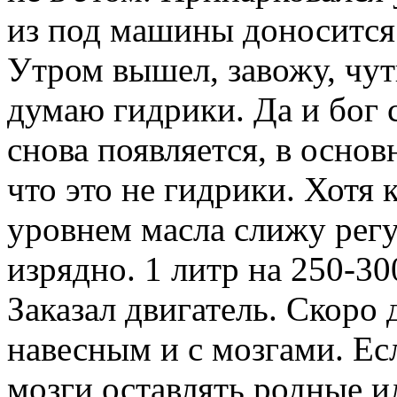
из под машины доносится.
Утром вышел, завожу, чут
думаю гидрики. Да и бог 
снова появляется, в основ
что это не гидрики. Хотя 
уровнем масла слижу регу
изрядно. 1 литр на 250-30
Заказал двигатель. Скоро 
навесным и с мозгами. Есл
мозги оставлять родные и