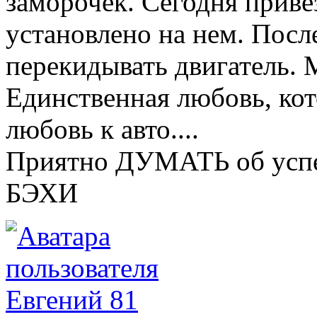
заморочек. Сегодня приве
установлено на нем. Посл
перекидывать двигатель. 
Единственная любовь, кот
любовь к авто....
Приятно ДУМАТЬ об успе
БЭХИ
Евгений 81