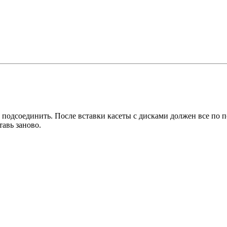
подсоединить. После вставки касеты с дисками должен все по по
тавь заново.