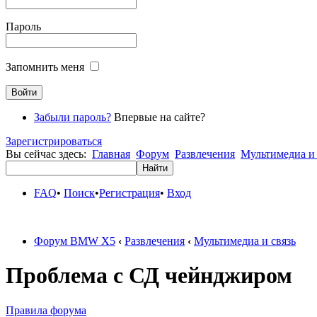
Пароль
Запомнить меня
Забыли пароль?
Впервые на сайте?
Зарегистрироваться
Вы сейчас здесь:
Главная
Форум
Развлечения
Мультимедиа и 
FAQ
•
Поиск
•
Регистрация
•
Вход
Форум BMW X5
‹
Развлечения
‹
Мультимедиа и связь
Проблема с СД чейнджиром
Правила форума