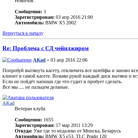
Новичок
Сообщения:
3
Зарегистрирован:
03 апр 2016 21:00
Автомобиль:
BMW X5 2002
Вернуться к началу
Re: Проблема с СД чейнджиром
AKad
» 03 апр 2016 22:06
Попробуй вытянуть касету, отключить все шлейфы и заново все 
клинит в самой касете. Возьми рукой каждый диск вытяни и вс
Если не пойдёт напиши где что гудит и пробует сделать.
Все мы .... не пальцем деланые.
AKad
Ветеран клуба
Сообщения:
1655
Зарегистрирован:
17 мар 2011 13:29
Откуда:
Уже где то недалеко от Минска, Беларусь
Автомобиль:
BMW X5 е53, TLC Prado 120