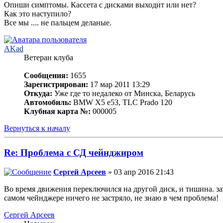
Опиши симптомы. Кассета с дисками выходит или нет?
Как это наступило?
Все мы .... не пальцем деланые.
AKad
Ветеран клуба
Сообщения:
1655
Зарегистрирован:
17 мар 2011 13:29
Откуда:
Уже где то недалеко от Минска, Беларусь
Автомобиль:
BMW X5 е53, TLC Prado 120
Клубная карта №:
000005
Вернуться к началу
Re: Проблема с СД чейнджиром
Сергей Арсеев
» 03 апр 2016 21:43
Во время движения переключился на другой диск, и тишина. за
самом чейнджере ничего не застряло, не знаю в чем проблема!
Сергей Арсеев