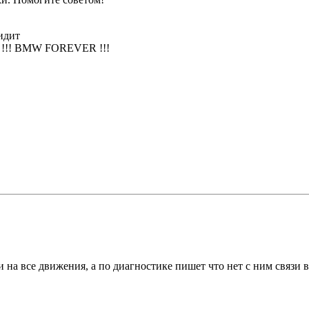
видит
о !!! BMW FOREVER !!!
и на все движения, а по диагностике пишет что нет с ним связи 