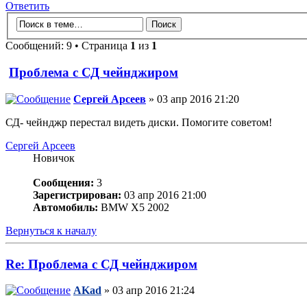
Ответить
Сообщений: 9 • Страница
1
из
1
Проблема с СД чейнджиром
Сергей Арсеев
» 03 апр 2016 21:20
СД- чейнджр перестал видеть диски. Помогите советом!
Сергей Арсеев
Новичок
Сообщения:
3
Зарегистрирован:
03 апр 2016 21:00
Автомобиль:
BMW X5 2002
Вернуться к началу
Re: Проблема с СД чейнджиром
AKad
» 03 апр 2016 21:24