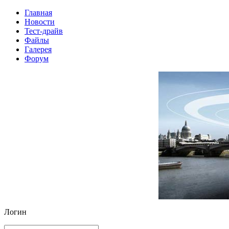
Главная
Новости
Тест-драйв
Файлы
Галерея
Форум
Логин