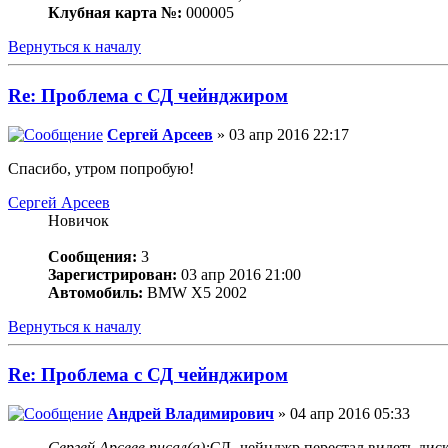
Клубная карта №:
000005
Вернуться к началу
Re: Проблема с СД чейнджиром
Сергей Арсеев
» 03 апр 2016 22:17
Спасибо, утром попробую!
Сергей Арсеев
Новичок
Сообщения:
3
Зарегистрирован:
03 апр 2016 21:00
Автомобиль:
BMW X5 2002
Вернуться к началу
Re: Проблема с СД чейнджиром
Андрей Владимирович
» 04 апр 2016 05:33
Сергей Арсеев писал(а):
СД- чейнджр перестал видеть дис