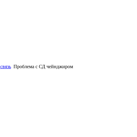
связь
Проблема с СД чейнджиром