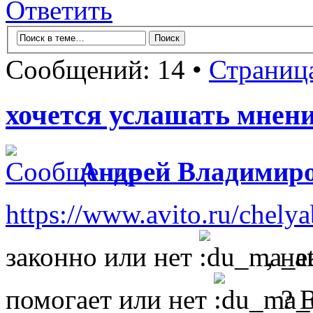
Ответить
Сообщений: 14 •
Страниц
хочется услашать мнения 
Андрей Владимир
https://www.avito.ru/chely
законно или нет
, на
помогает или нет
? В