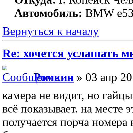
Автомобиль:
BMW е53 3
Вернуться к началу
Re: хочется услашать мне
Ромкин
» 03 апр 20
камера не видит, но гайц
всё показывает. на месте 
получается порча номера н