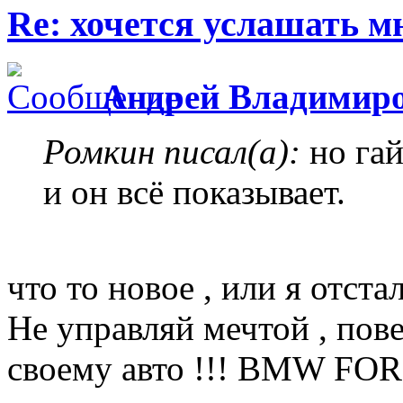
Re: хочется услашать мне
Андрей Владимир
Ромкин писал(а):
но гай
и он всё показывает.
что то новое , или я отстал 
Не управляй мечтой , пов
своему авто !!! BMW FOR