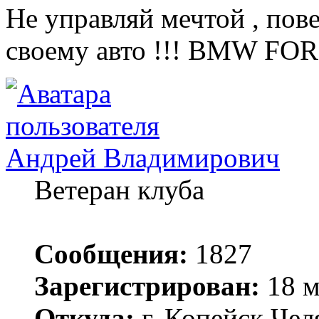
Не управляй мечтой , пов
своему авто !!! BMW FOR
Андрей Владимирович
Ветеран клуба
Сообщения:
1827
Зарегистрирован:
18 м
Откуда:
г. Копейск Чел