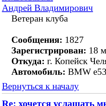
Андрей Владимирович
Ветеран клуба
Сообщения:
1827
Зарегистрирован:
18 м
Откуда:
г. Копейск Чел
Автомобиль:
BMW е53 3
Вернуться к началу
Re: хочется услашать мне