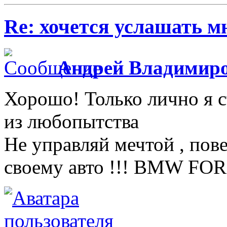
Re: хочется услашать мне
Андрей Владимир
Хорошо! Только лично я ст
из любопытства
Не управляй мечтой , пов
своему авто !!! BMW FOR