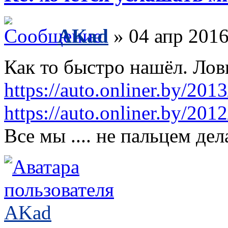
AKad
» 04 апр 2016
Как то быстро нашёл. Лов
https://auto.onliner.by/201
https://auto.onliner.by/201
Все мы .... не пальцем дел
AKad