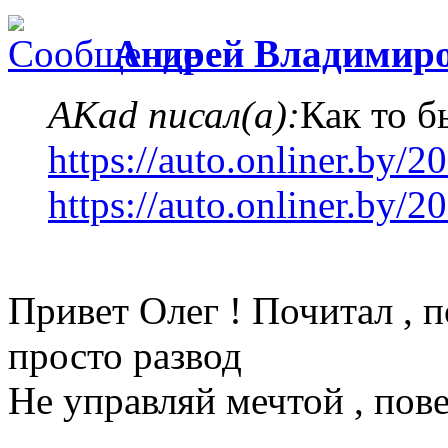
Андрей Владимир
AKad писал(а):
Как то б
https://auto.onliner.by/
https://auto.onliner.by/
Привет Олег ! Почитал , п
просто развод
Не управляй мечтой , пов