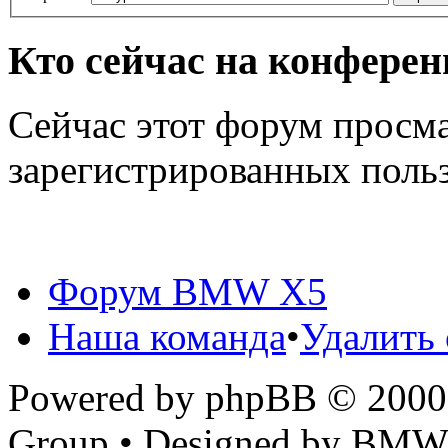
Кто сейчас на конфере
Сейчас этот форум просма
зарегистрированных польз
Форум BMW X5
Наша команда
•
Удалить 
Powered by phpBB © 2000,
Group • Designed by BMW