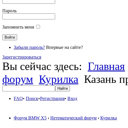
Пароль
Запомнить меня
Забыли пароль?
Впервые на сайте?
Зарегистрироваться
Вы сейчас здесь:
Главная
форум
Курилка
Казань п
FAQ
•
Поиск
•
Регистрация
•
Вход
Форум BMW X5
‹
Нетематический форум
‹
Курилка