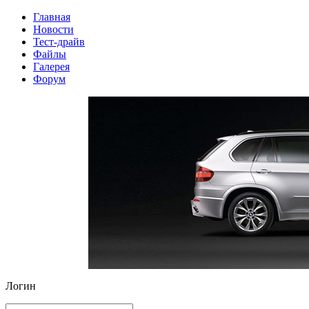
Главная
Новости
Тест-драйв
Файлы
Галерея
Форум
Логин