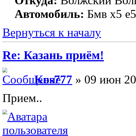
Откуда:
Волжский Волг
Автомобиль:
Бмв х5 е5
Вернуться к началу
Re: Казань приём!
Kos777
» 09 июн 20
Прием..