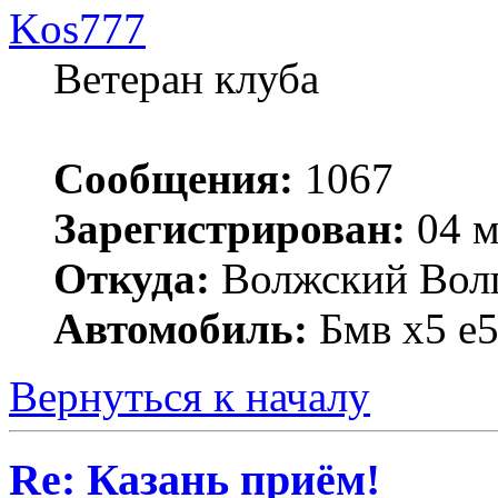
Kos777
Ветеран клуба
Сообщения:
1067
Зарегистрирован:
04 м
Откуда:
Волжский Волг
Автомобиль:
Бмв х5 е5
Вернуться к началу
Re: Казань приём!