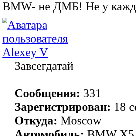
BMW- не ДМБ! Не у кажд
Alexey V
Завсегдатай
Сообщения:
331
Зарегистрирован:
18 с
Откуда:
Moscow
Автомобиль:
BMW X5 3