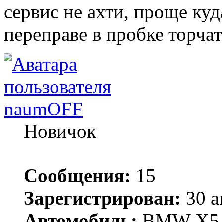
сервис не ахти, проще куда
переправе в пробке торчат
naumOFF
Новичок
Сообщения:
15
Зарегистрирован:
30 а
Автомобиль:
BMW X5