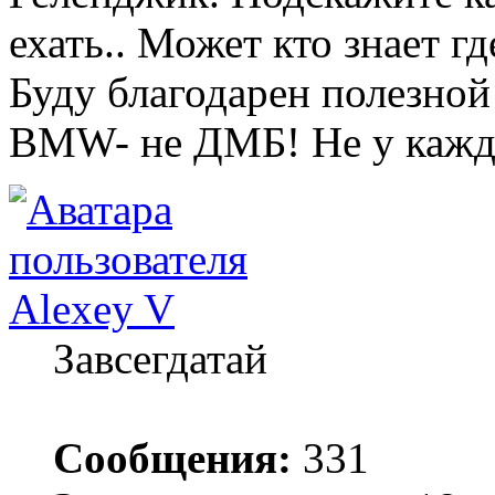
ехать.. Может кто знает г
Буду благодарен полезной
BMW- не ДМБ! Не у кажд
Alexey V
Завсегдатай
Сообщения:
331