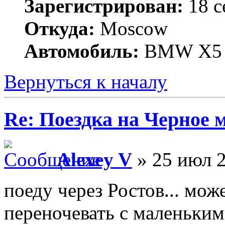
Зарегистрирован:
18 с
Откуда:
Moscow
Автомобиль:
BMW X5 3
Вернуться к началу
Re: Поездка на Черное 
Alexey V
» 25 июл 2
поеду через Ростов... мож
переночевать с маленьким