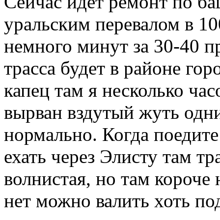
Сейчас идет ремонт по ба
уральским перевалом в 100
немного минут за 30-40 п
трасса будет в районе гор
капец там я несколько час
вырван вздутый жуть одни
нормально. Когда поедите
ехать через Элисту там тр
волнистая, но там короче 
нет можно валить хоть под