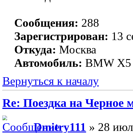
Сообщения:
288
Зарегистрирован:
13 с
Откуда:
Москва
Автомобиль:
BMW X5 
Вернуться к началу
Re: Поездка на Черное 
Dmitry111
» 28 июл