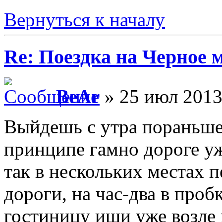
Вернуться к началу
Re: Поездка на Черное 
BeAr
» 25 июл 2013
Выйдешь с утра пораньше,
принципе гамно дороге у
так в нескольких местах 
дороги, на час-два в проб
гостиницу ищи уже возле 