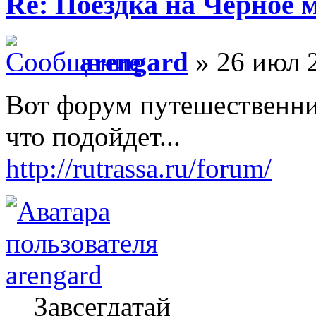
Re: Поездка на Черное 
arengard
» 26 июл 
Вот форум путешественни
что подойдет...
http://rutrassa.ru/forum/
arengard
Завсегдатай