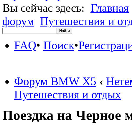
Вы сейчас здесь:
Главная
форум
Путешествия и от
FAQ
•
Поиск
•
Регистрац
Форум BMW X5
‹
Нете
Путешествия и отдых
Поездка на Черное 