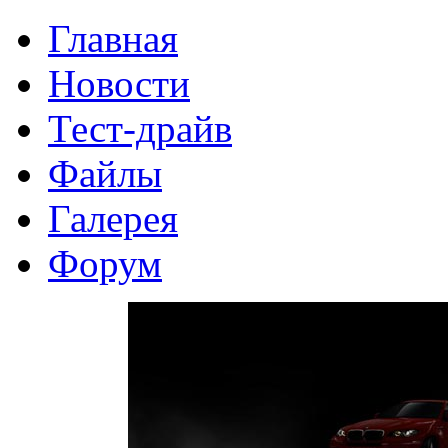
Главная
Новости
Тест-драйв
Файлы
Галерея
Форум