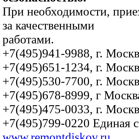
При необходимости, пр
за качественными
работами.
+7(495)941-9988, г. Москв
+7(495)651-1234, г. Москв
+7(495)530-7700, г. Москв
+7(495)678-8999, г Москв
+7(495)475-0033, г. Моск
+7(495)799-0220 Единая 
www.remontdiskov.ru