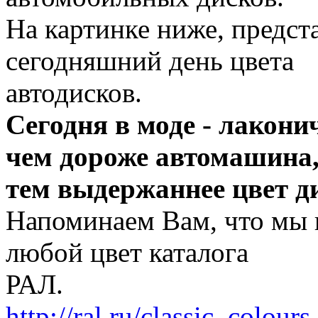
На картинке ниже, предс
сегодняшний день цвета
автодисков.
Сегодня в моде - лакони
чем дороже автомашина
тем выдержаннее цвет д
Напоминаем Вам, что мы 
любой цвет каталога
РАЛ.
http://ral.ru/classic_colours