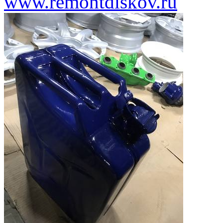
www.remontdiskov.ru