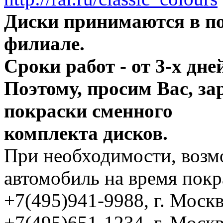
Диски принимаются в п
филиале.
Сроки работ - от 3-х дней
Поэтому, просим Вас, за
покраски сменного
комплекта дисков.
При необходимости, возм
автомобиль на время покр
+7(495)941-9988, г. Москв
+7(495)651-1234, г. Москв