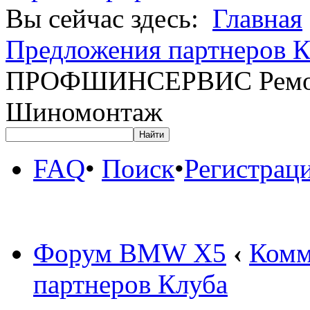
Вы сейчас здесь:
Главная
Предложения партнеров К
ПРОФШИНСЕРВИС Ремонт
Шиномонтаж
FAQ
•
Поиск
•
Регистрац
Форум BMW X5
‹
Комм
партнеров Клуба