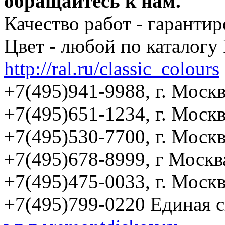
обращайтесь к нам.
Качество работ - гаранти
Цвет - любой по каталогу
http://ral.ru/classic_colours
+7(495)941-9988, г. Москв
+7(495)651-1234, г. Москв
+7(495)530-7700, г. Москв
+7(495)678-8999, г Москв
+7(495)475-0033, г. Моск
+7(495)799-0220 Единая 