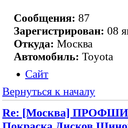
Сообщения:
87
Зарегистрирован:
08 я
Откуда:
Москва
Автомобиль:
Toyota
Сайт
Вернуться к началу
Re: [Москва] ПРОФШ
Покраска Дисков Шино