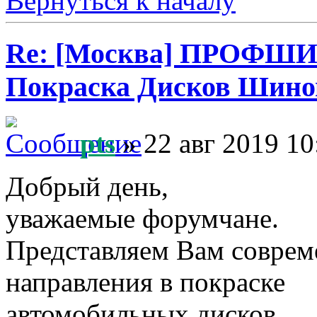
Вернуться к началу
Re: [Москва] ПРОФШ
Покраска Дисков Шино
pts
» 22 авг 2019 10
Добрый день,
уважаемые форумчане.
Представляем Вам соврем
направления в покраске
автомобильных дисков.