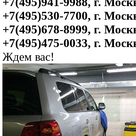
+7(495)941-9988, г. Моск
+7(495)530-7700, г. Моск
+7(495)678-8999, г. Мос
+7(495)475-0033, г. Мос
Ждем вас!