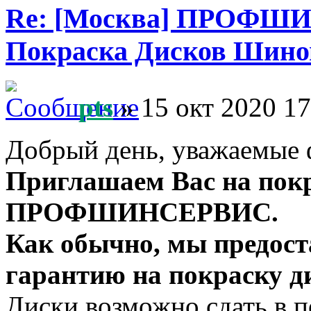
Re: [Москва] ПРОФШ
Покраска Дисков Шино
pts
» 15 окт 2020 17
Добрый день, уважаемые 
Приглашаем Вас на покр
ПРОФШИНСЕРВИС.
Как обычно, мы предос
гарантию на покраску д
Диски возможно сдать в 