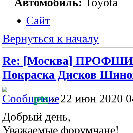
Автомобиль:
Toyota
Сайт
Вернуться к началу
Re: [Москва] ПРОФШ
Покраска Дисков Шино
pts
» 22 июн 2020 0
Добрый день,
Уважаемые форумчане!