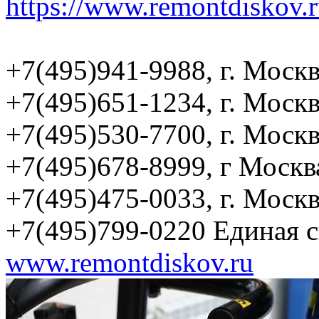
https://www.remontdiskov.r
+7(495)941-9988, г. Москв
+7(495)651-1234, г. Москв
+7(495)530-7700, г. Москв
+7(495)678-8999, г Москв
+7(495)475-0033, г. Моск
+7(495)799-0220 Единая 
www.remontdiskov.ru