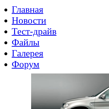
Главная
Новости
Тест-драйв
Файлы
Галерея
Форум