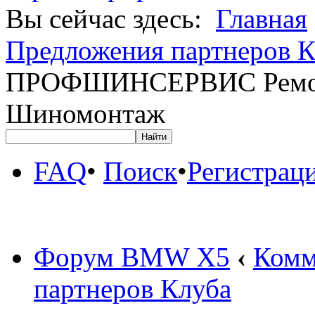
Вы сейчас здесь:
Главная
Предложения партнеров К
ПРОФШИНСЕРВИС Ремонт
Шиномонтаж
FAQ
•
Поиск
•
Регистрац
Форум BMW X5
‹
Комм
партнеров Клуба