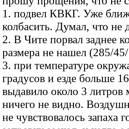
прошу прощения, что не с
1. подвел КВКГ. Уже ближ
колбасить. Думал, что не
2. В Чите порвал заднее к
размера не нашел (285/45/
3. при температуре окру
градусов и езде больше 16
выдавило около 3 литров 
ничего не видно. Воздуш
не чувствовалось запаха г