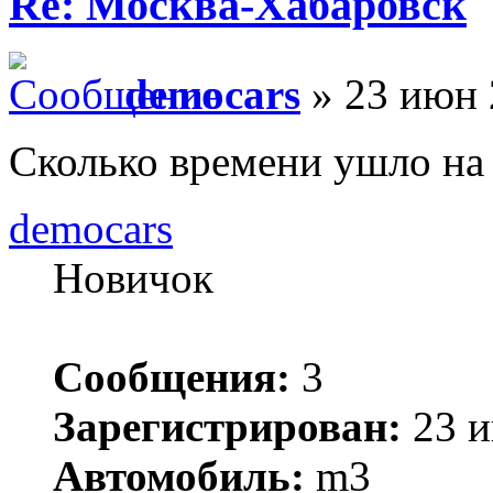
Re: Москва-Хабаровск
democars
» 23 июн 
Сколько времени ушло на
democars
Новичок
Сообщения:
3
Зарегистрирован:
23 и
Автомобиль:
m3