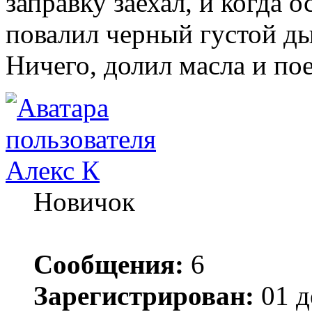
заправку заехал, и когда о
повалил черный густой ды
Ничего, долил масла и по
Алекс К
Новичок
Сообщения:
6
Зарегистрирован:
01 д