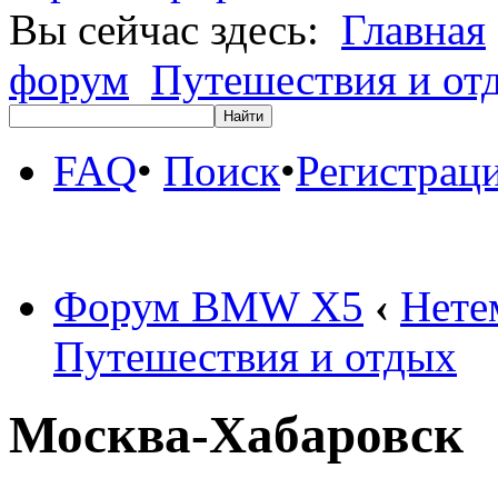
Вы сейчас здесь:
Главная
форум
Путешествия и от
FAQ
•
Поиск
•
Регистрац
Форум BMW X5
‹
Нете
Путешествия и отдых
Москва-Хабаровск