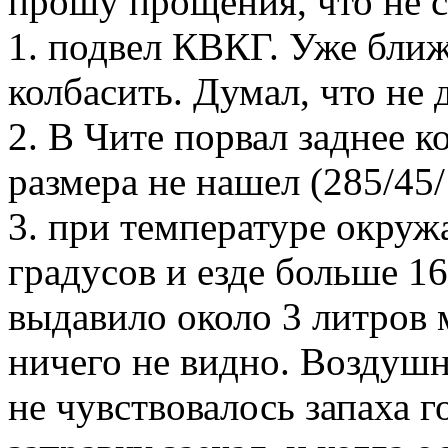
прошу прощения, что не с
1. подвел КВКГ. Уже ближ
колбасить. Думал, что не
2. В Чите порвал заднее к
размера не нашел (285/45/
3. при температуре окру
градусов и езде больше 16
выдавило около 3 литров 
ничего не видно. Воздуш
не чувствовалось запаха г