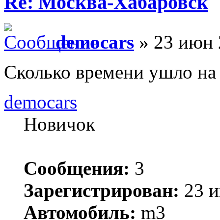
Re: Москва-Хабаровск
democars
» 23 июн 
Сколько времени ушло на
democars
Новичок
Сообщения:
3
Зарегистрирован:
23 и
Автомобиль:
m3