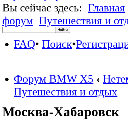
Вы сейчас здесь:
Главная
форум
Путешествия и от
FAQ
•
Поиск
•
Регистрац
Форум BMW X5
‹
Нете
Путешествия и отдых
Москва-Хабаровск