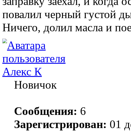
заправку заехал, и когда о
повалил черный густой ды
Ничего, долил масла и по
Алекс К
Новичок
Сообщения:
6
Зарегистрирован:
01 д