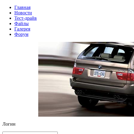
Главная
Новости
Тест-драйв
Файлы
Галерея
Форум
Логин