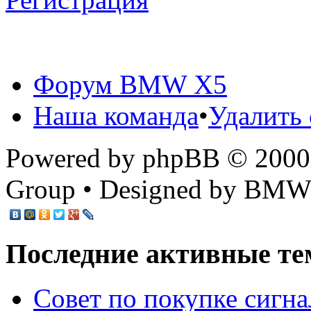
Форум BMW X5
Наша команда
•
Удалить 
Powered by phpBB © 2000,
Group • Designed by BMW
Последние активные те
Cовет по покупке сигн