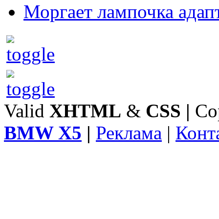
Моргает лампочка адап
Valid
XHTML
&
CSS
|
Co
BMW X5
|
Реклама
|
Конт