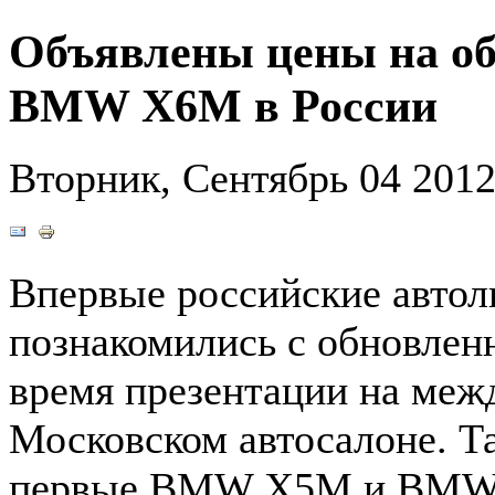
Объявлены цены на 
BMW X6M в России
Вторник, Сентябрь 04 201
Впервые российские авто
познакомились с обновл
время презентации на ме
Московском автосалоне. Та
первые BMW X5M и BMW 