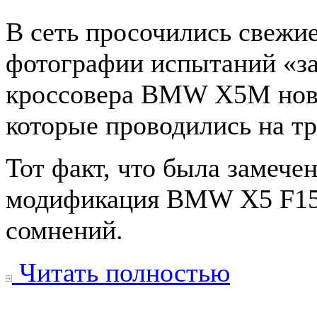
В сеть просочились свежи
фотографии испытаний «з
кроссовера BMW X5M ново
которые проводились на т
Тот факт, что была замече
модификация BMW X5 F15 с
сомнений.
Читать полностью