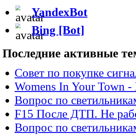
YandexBot
Bing [Bot]
Последние активные те
Cовет по покупке сигн
Womens In Your Town - N
Вопрос по светильника
F15 После ДТП. Не рабо
Вопрос по светильника