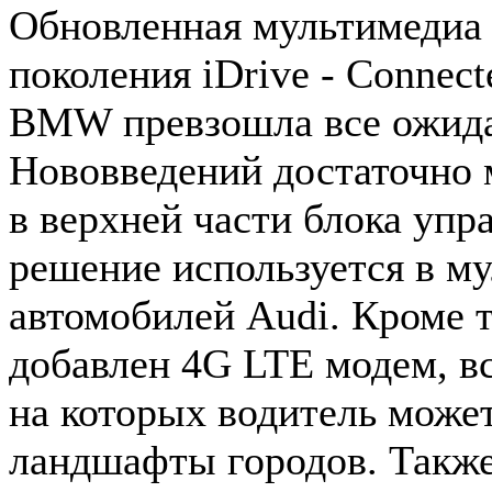
Обновленная мультимедиа 
поколения iDrive - Connec
BMW превзошла все ожида
Нововведений достаточно 
в верхней части блока упр
решение используется в м
автомобилей Audi. Кроме 
добавлен 4G LTE модем, в
на которых водитель може
ландшафты городов. Также