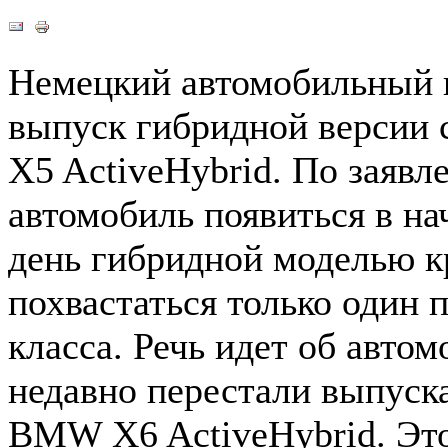
Немецкий автомобильный г
выпуск гибридной версии
X5 ActiveHybrid. По заяв
автомобиль появиться в на
день гибридной моделью к
похвастаться только один 
класса. Речь идет об авто
недавно перестали выпуск
BMW X6 ActiveHybrid. Эт