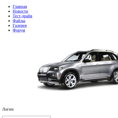
Главная
Новости
Тест-драйв
Файлы
Галерея
Форум
Логин