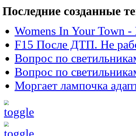
Последние созданные т
Womens In Your Town - N
F15 После ДТП. Не рабо
Вопрос по светильника
Вопрос по светильника
Моргает лампочка адап