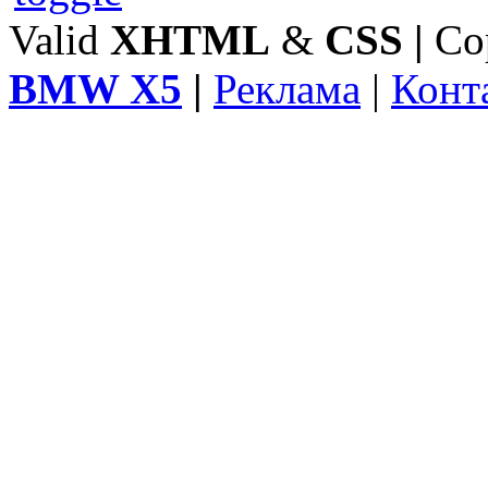
Valid
XHTML
&
CSS
|
Co
BMW X5
|
Реклама
|
Конт