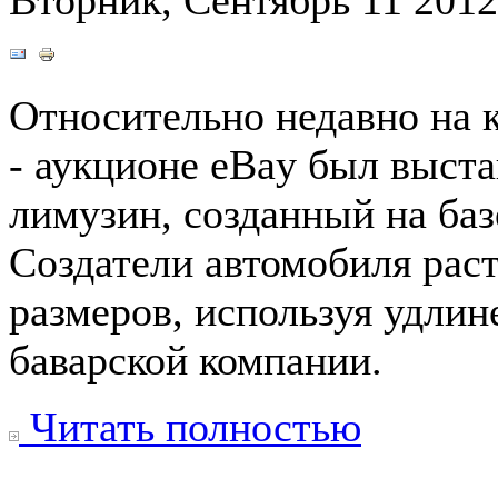
Относительно недавно на 
- аукционе eBay был выст
лимузин, созданный на ба
Создатели автомобиля рас
размеров, используя удли
баварской компании.
Читать полностью