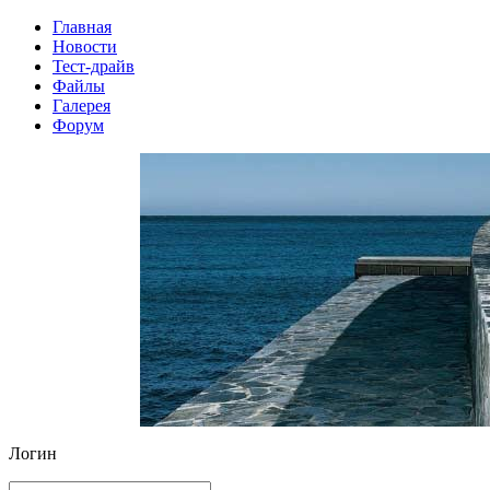
Главная
Новости
Тест-драйв
Файлы
Галерея
Форум
Логин