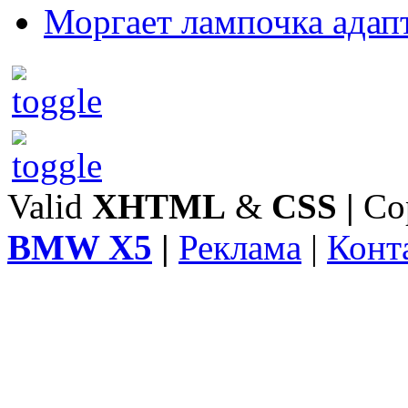
Моргает лампочка адап
Valid
XHTML
&
CSS
|
Co
BMW X5
|
Реклама
|
Конт