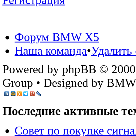
Форум BMW X5
Наша команда
•
Удалить 
Powered by phpBB © 2000,
Group • Designed by BMW
Последние активные те
Cовет по покупке сигн