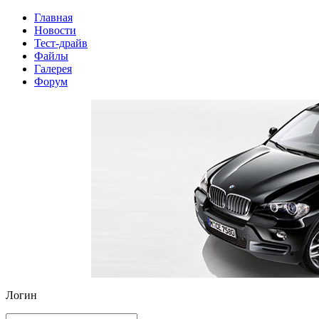
Главная
Новости
Тест-драйв
Файлы
Галерея
Форум
Логин