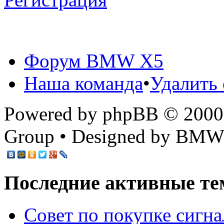
Форум BMW X5
Наша команда
•
Удалить 
Powered by phpBB © 2000,
Group • Designed by BMW
Последние активные те
Cовет по покупке сигн