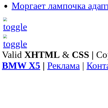
Моргает лампочка адап
Valid
XHTML
&
CSS
|
Co
BMW X5
|
Реклама
|
Конт