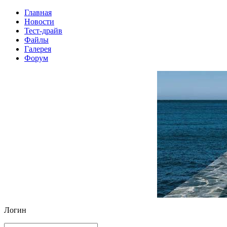
Главная
Новости
Тест-драйв
Файлы
Галерея
Форум
Логин