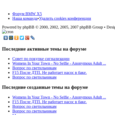
Форум BMW X5
Наша команда
•
Удалить cookies конференции
Powered by phpBB © 2000, 2002, 2005, 2007 phpBB Group • De
Последние активные темы на форуме
Cовет по покупке сигнализации
Womens In Your Town - No Selfie - Anonymous Adult ...
Вопрос по светильникам
F15 После ДТП. Не работает насос в баке.
Вопрос по светильникам
Последние созданные темы на форуме
Womens In Your Town - No Selfie - Anonymous Adult ...
F15 После ДТП. Не работает насос в баке.
Вопрос по светильникам
Вопрос по светильникам