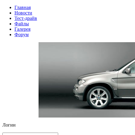
Главная
Новости
Тест-драйв
Файлы
Галерея
Форум
Логин