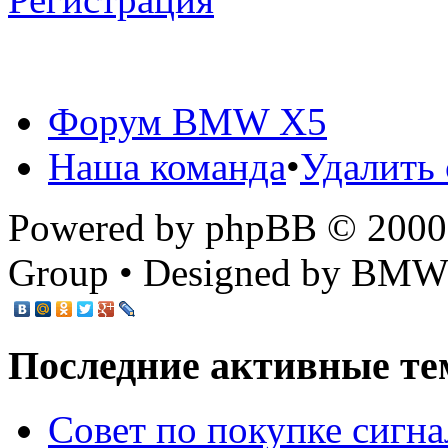
Форум BMW X5
Наша команда
•
Удалить 
Powered by phpBB © 2000,
Group • Designed by BMW
Последние активные те
Cовет по покупке сигн