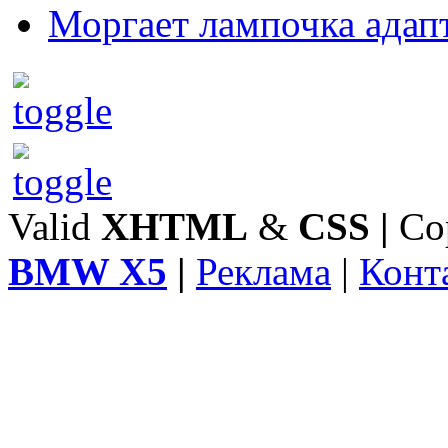
Моргает лампочка адап
Valid
XHTML
&
CSS
|
Co
BMW X5
|
Реклама
|
Конт