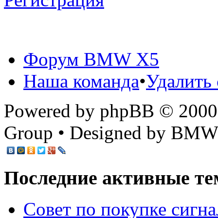
Форум BMW X5
Наша команда
•
Удалить 
Powered by phpBB © 2000,
Group • Designed by BMW
Последние активные те
Cовет по покупке сигн