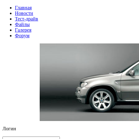
Главная
Новости
Тест-драйв
Файлы
Галерея
Форум
Логин