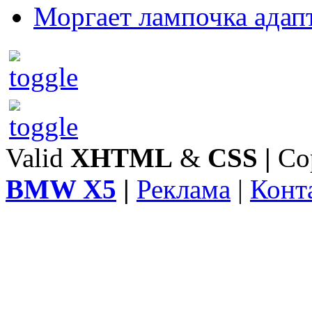
Моргает лампочка адап
Valid
XHTML
&
CSS
|
Co
BMW X5
|
Реклама
|
Конт