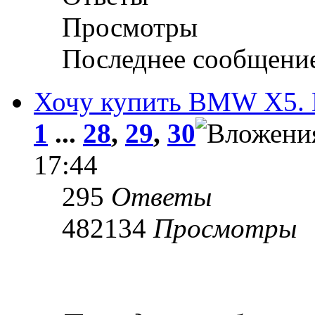
Просмотры
Последнее сообщени
Хочу купить BMW X5. П
1
...
28
,
29
,
30
17:44
295
Ответы
482134
Просмотры