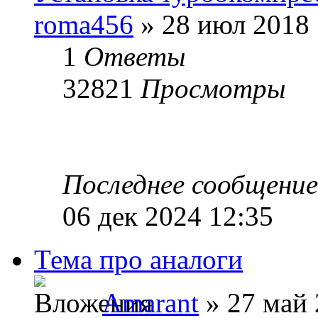
roma456
» 28 июл 2018 
1
Ответы
32821
Просмотры
Последнее сообщени
06 дек 2024 12:35
Тема про аналоги
Amarant
» 27 май 