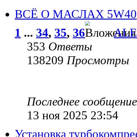
ВСЁ О МАСЛАХ 5W40
1
...
34
,
35
,
36
ALE
353
Ответы
138209
Просмотры
Последнее сообщени
13 ноя 2025 23:54
Установка турбокомпре