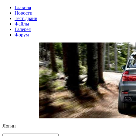
Главная
Новости
Тест-драйв
Файлы
Галерея
Форум
Логин