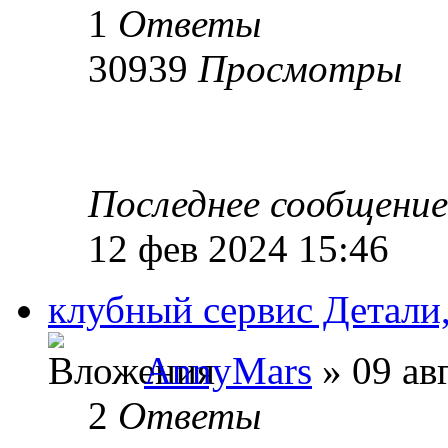
1
Ответы
30939
Просмотры
Последнее сообщени
12 фев 2024 15:46
клубный сервис Детали,
AnnyMars
» 09 ав
2
Ответы