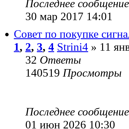
Последнее сообщени
30 мар 2017 14:01
Cовет по покупке сигн
1
,
2
,
3
,
4
Strini4
» 11 янв
32
Ответы
140519
Просмотры
Последнее сообщени
01 июн 2026 10:30