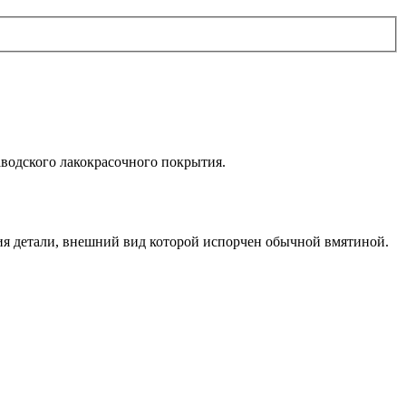
аводского лакокрасочного покрытия.
ния детали, внешний вид которой испорчен обычной вмятиной.