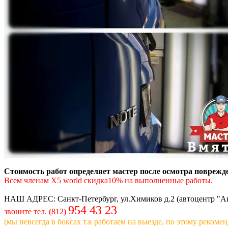
Стоимость работ определяет мастер после осмотра поврежде
Всем членам X5 world скидка10% на выполненные работы.
НАШ АДРЕС: Санкт-Петербург, ул.Химиков д.2 (автоцентр "Авт
954 43 23
звоните тел. (812)
(мы невсегда в боксах т.к работаем на выезде, по этому реком