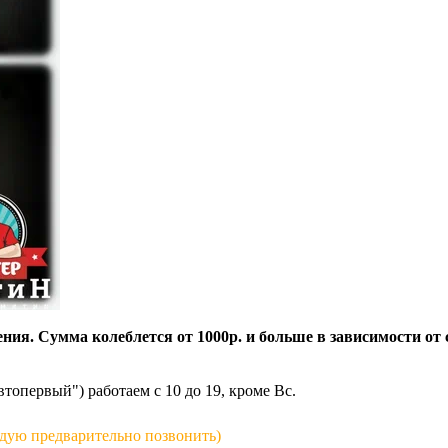
ния. Сумма колеблется от 1000р. и больше в зависимости от
опервый") работаем с 10 до 19, кроме Вс.
ендую предварительно позвонить)