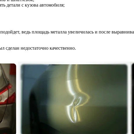
ть детали с кузова автомобиля;
 подойдет, ведь площадь металла увеличилась и после выравнив
ыл сделан недостаточно качественно.