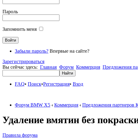
Пароль
Запомнить меня
Забыли пароль?
Впервые на сайте?
Зарегистрироваться
Вы сейчас здесь:
Главная
Форум
Коммерция
Предложения па
FAQ
•
Поиск
•
Регистрация
•
Вход
Форум BMW X5
‹
Коммерция
‹
Предложения партнеров 
Удаление вмятин без покраск
Правила форума