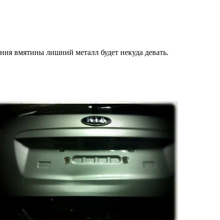
ания вмятины лишний металл будет некуда девать.