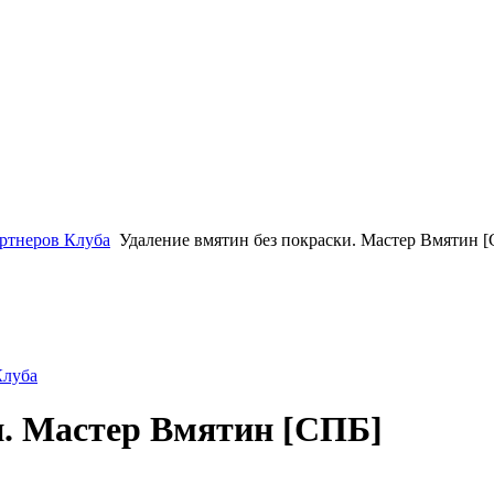
ртнеров Клуба
Удаление вмятин без покраски. Мастер Вмятин 
Клуба
и. Мастер Вмятин [СПБ]