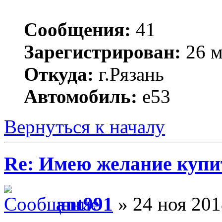
Сообщения:
41
Зарегистрирован:
26 м
Откуда:
г.Рязань
Автомобиль:
e53
Вернуться к началу
Re: Имею желание купи
ant991
» 24 ноя 201