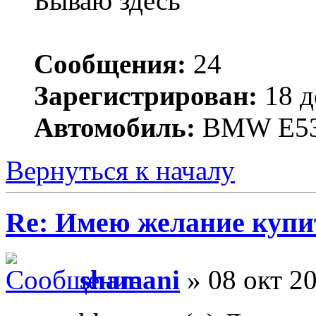
Бываю здесь
Сообщения:
24
Зарегистрирован:
18 д
Автомобиль:
BMW E5
Вернуться к началу
Re: Имею желание купи
shamani
» 08 окт 2