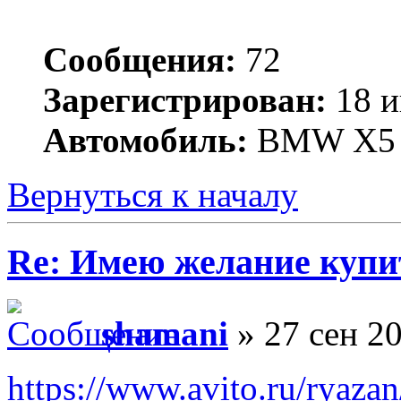
Сообщения:
72
Зарегистрирован:
18 и
Автомобиль:
BMW X5 
Вернуться к началу
Re: Имею желание купи
shamani
» 27 сен 2
https://www.avito.ru/ryaza