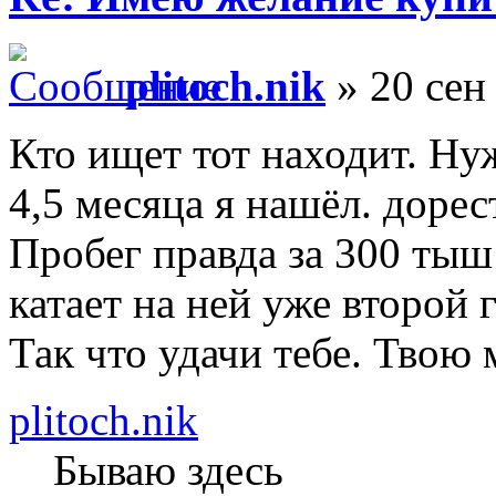
plitoch.nik
» 20 сен
Кто ищет тот находит. Ну
4,5 месяца я нашёл. доре
Пробег правда за 300 тыш
катает на ней уже второй 
Так что удачи тебе. Твою
plitoch.nik
Бываю здесь