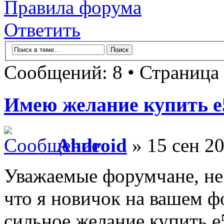
Правила форума
Ответить
Сообщений: 8 • Страница
Имею желание купить e
Ahdroid
» 15 сен 2
Уважаемые форумчане, не 
что я новичок на вашем фо
сильное желание купить е