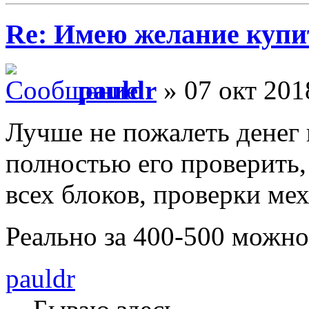
Re: Имею желание купи
pauldr
» 07 окт 201
Лучше не пожалеть денег 
полностью его проверить,
всех блоков, проверки ме
Реально за 400-500 можн
pauldr