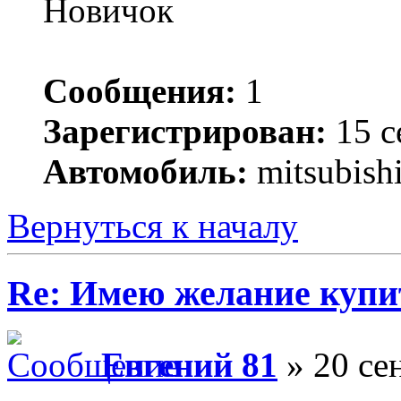
Новичок
Сообщения:
1
Зарегистрирован:
15 с
Автомобиль:
mitsubishi
Вернуться к началу
Re: Имею желание купи
Евгений 81
» 20 се