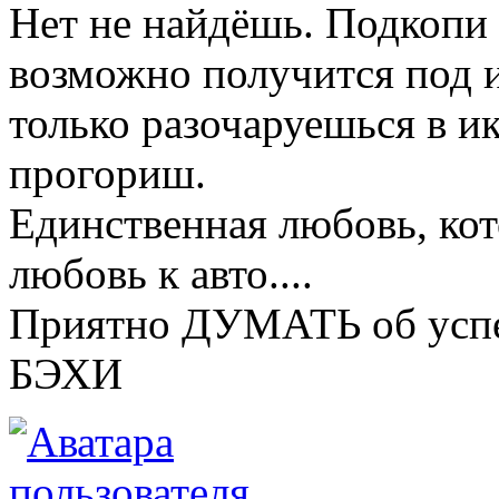
Нет не найдёшь. Подкопи 
возможно получится под и
только разочаруешься в ик
прогориш.
Единственная любовь, кот
любовь к авто....
Приятно ДУМАТЬ об успе
БЭХИ