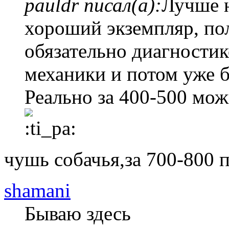
pauldr писал(а):
Лучше н
хороший экземпляр, по
обязательно диагностик
механики и потом уже б
Реально за 400-500 мож
чушь собачья,за 700-800 
shamani
Бываю здесь