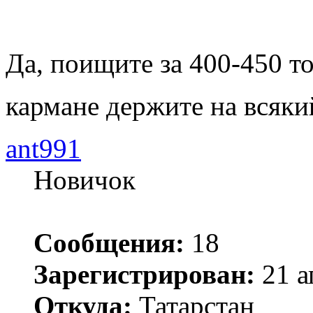
Да, поищите за 400-450 то
кармане держите на всяк
ant991
Новичок
Сообщения:
18
Зарегистрирован:
21 а
Откуда:
Татарстан