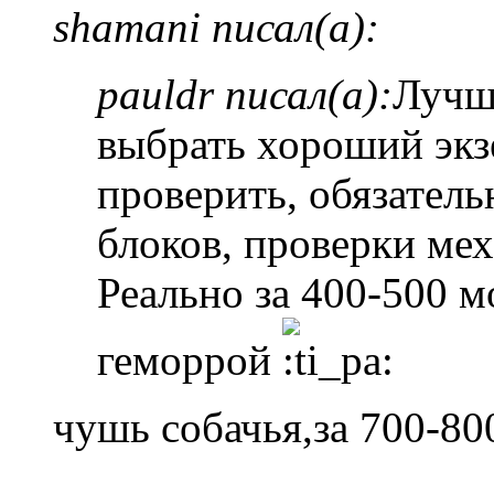
shamani писал(а):
pauldr писал(а):
Лучше
выбрать хороший экз
проверить, обязатель
блоков, проверки мех
Реально за 400-500 м
геморрой
чушь собачья,за 700-80