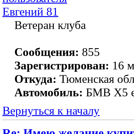
Евгений 81
Ветеран клуба
Сообщения:
855
Зарегистрирован:
16 м
Откуда:
Тюменская обла
Автомобиль:
БМВ Х5 е
Вернуться к началу
Re: Имею желание купи