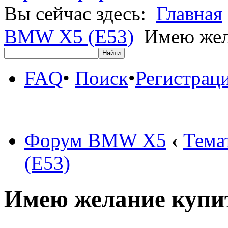
Вы сейчас здесь:
Главная
BMW X5 (E53)
Имею жел
FAQ
•
Поиск
•
Регистрац
Форум BMW X5
‹
Тема
(E53)
Имею желание купит