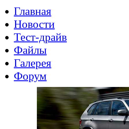
Главная
Новости
Тест-драйв
Файлы
Галерея
Форум