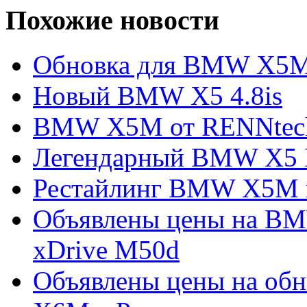
Похожие новости
Обновка для BMW X5M
Новый BMW X5 4.8is
BMW X5M от RENNtec
Легендарный BMW X5 
Рестайлинг BMW X5M в
Объявлены цены на BM
xDrive M50d
Объявлены цены на о