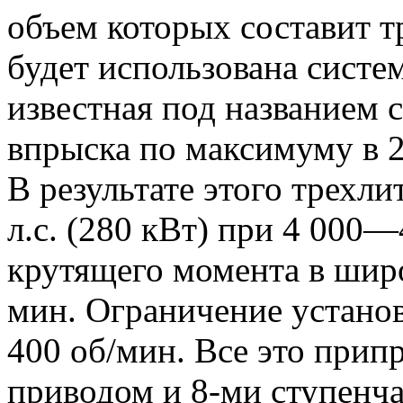
объем которых составит т
будет использована систе
известная под названием 
впрыска по максимуму в 2
В результате этого трехл
л.с. (280 кВт) при 4 000
крутящего момента в широ
мин.
Ограничение установ
400 об/мин. Все это прип
приводом и 8-ми ступенча