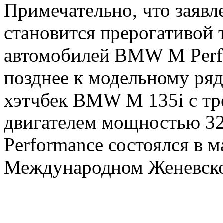
Примечательно, что заявл
становится прерогативой 
автомобилей BMW M Perf
позднее к модельному ря
хэтчбек BMW M 135i с т
двигателем мощностью 32
Performance состоялся в м
Международном Женевско