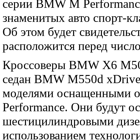
серии BMW M Performance
знаменитых авто спорт-
Об этом будет свидетельс
расположится перед числ
Кроссоверы BMW X6 M5
седан BMW M550d xDrive
моделями оснащенными 
Performance. Они будут 
шестицилиндровыми дизе
использованием технологи