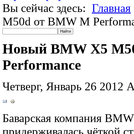
Вы сейчас здесь:
Главная
M50d от BMW M Perform
Новый BMW X5 M5
Performance
Четверг, Январь 26 2012
А
Баварская компания BMW 
придерживалась чёткой ст