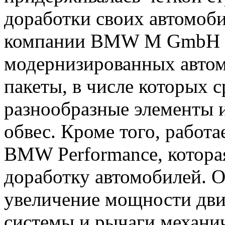
доработки своих автомоби
компании BMW M GmbH п
модернизированных автом
пакеты, в числе которых 
разнообразные элементы 
обвес. Кроме того, работа
BMW Performance, котора
доработку автомобилей. 
увеличение мощности дви
системы и рычаги механич