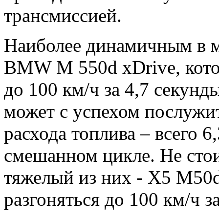
трансмиссией.
Наиболее динамичным в м
BMW M 550d xDrive, кото
до 100 км/ч за 4,7 секунд
может с успехом послужи
расхода топлива – всего 6,
смешанном цикле. Не стои
тяжелый из них - X5 M50d
разгоняться до 100 км/ч з