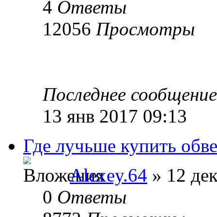
4
Ответы
12056
Просмотры
Последнее сообщени
13 янв 2017 09:13
Где лучьше купить обвес
Alexey.64
» 12 дек
0
Ответы