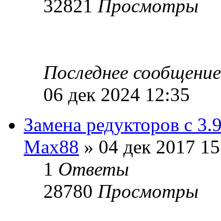
32821
Просмотры
Последнее сообщени
06 дек 2024 12:35
Замена редукторов с 3.9
Max88
» 04 дек 2017 15
1
Ответы
28780
Просмотры