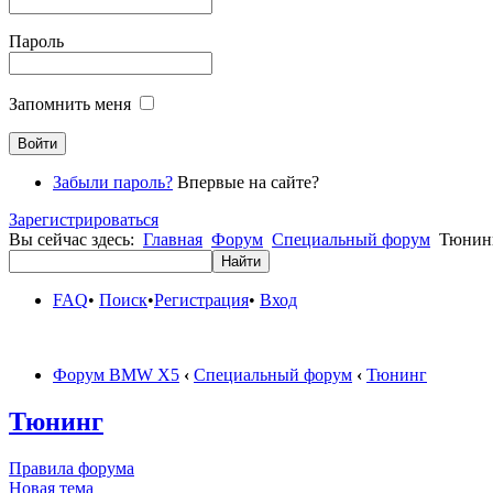
Пароль
Запомнить меня
Забыли пароль?
Впервые на сайте?
Зарегистрироваться
Вы сейчас здесь:
Главная
Форум
Специальный форум
Тюнин
FAQ
•
Поиск
•
Регистрация
•
Вход
Форум BMW X5
‹
Специальный форум
‹
Тюнинг
Тюнинг
Правила форума
Новая тема