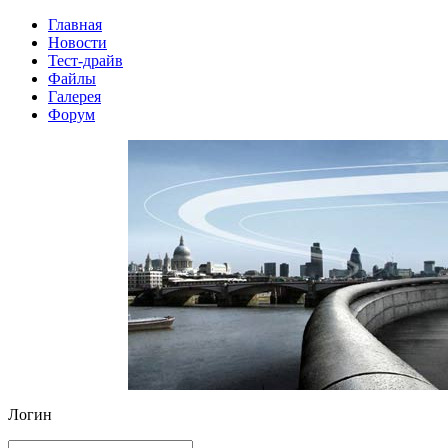
Главная
Новости
Тест-драйв
Файлы
Галерея
Форум
Логин