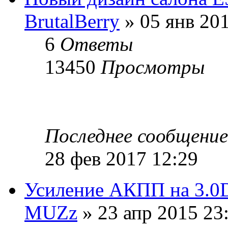
BrutalBerry
» 05 янв 20
6
Ответы
13450
Просмотры
Последнее сообщени
28 фев 2017 12:29
Усиление АКПП на 3.0
MUZz
» 23 апр 2015 23