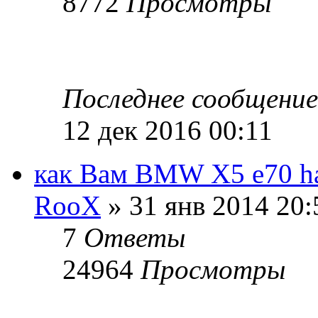
8772
Просмотры
Последнее сообщени
12 дек 2016 00:11
как Вам BMW X5 e70 ha
RooX
» 31 янв 2014 20:
7
Ответы
24964
Просмотры