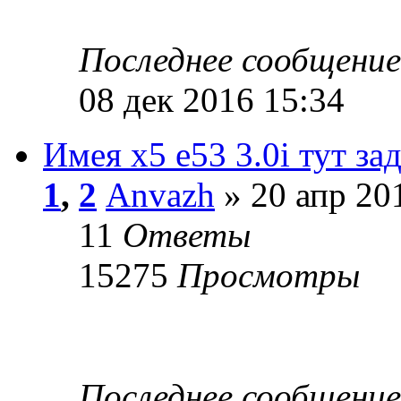
Последнее сообщени
08 дек 2016 15:34
Имея x5 e53 3.0i тут зад
1
,
2
Anvazh
» 20 апр 20
11
Ответы
15275
Просмотры
Последнее сообщени