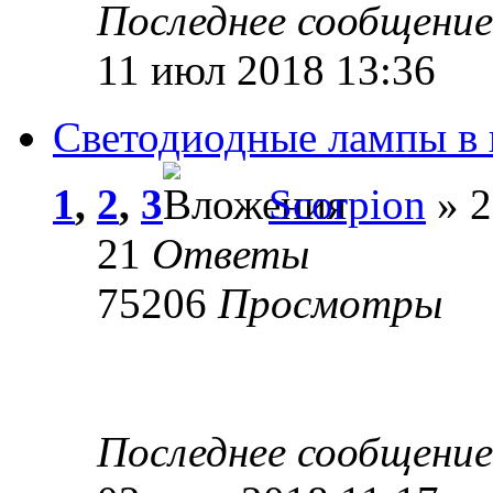
Последнее сообщени
11 июл 2018 13:36
Светодиодные лампы в
1
,
2
,
3
Scorpion
» 2
21
Ответы
75206
Просмотры
Последнее сообщени