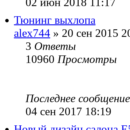
02 июн 2018 11:17
Тюнинг выхлопа
alex744
» 20 сен 2015 2
3
Ответы
10960
Просмотры
Последнее сообщени
04 сен 2017 18:19
Новый дизайн салона E